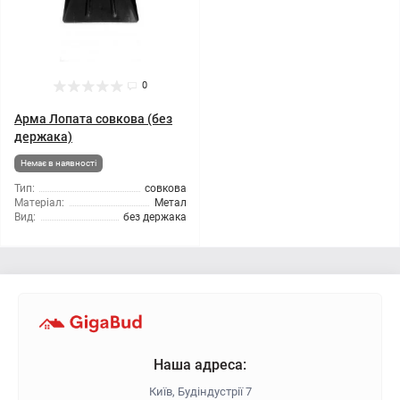
0
Арма Лопата совкова (без
держака)
Немає в наявності
Тип:
совкова
Матеріал:
Метал
Вид:
без держака
Наша адреса:
Київ, Будіндустрії 7