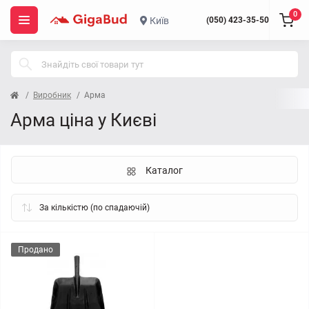
0
Київ
(050) 423-35-50
Виробник
Арма
Арма ціна у Києві
Каталог
Продано