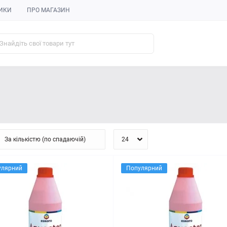
ИКИ
ПРО МАГАЗИН
улярний
Популярний