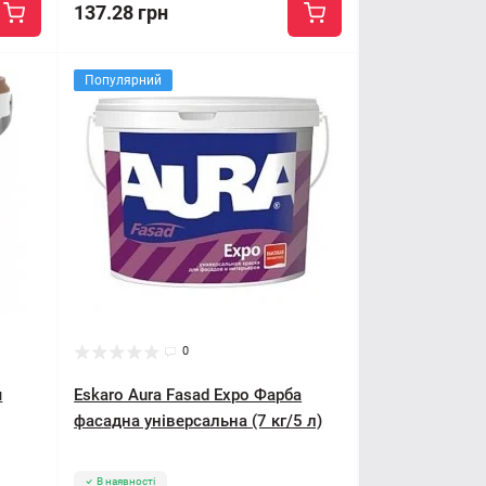
137.28 грн
Популярний
0
я
Eskaro Aura Fasad Expo Фарба
фасадна універсальна (7 кг/5 л)
В наявності