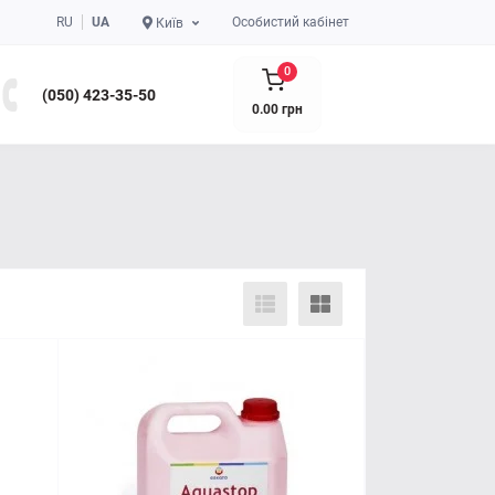
RU
UA
Особистий кабінет
Київ
0
(050) 423-35-50
0.00 грн