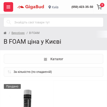
0
Київ
(050) 423-35-50
Виробник
B FOAM
B FOAM ціна у Києві
Каталог
Продано