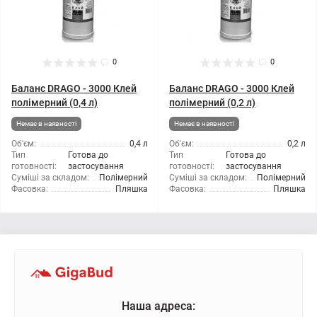
0
0
Баланс DRAGО - 3000 Клей
Баланс DRAGО - 3000 Клей
полімерний (0,4 л)
полімерний (0,2 л)
Немає в наявності
Немає в наявності
Об'єм:
0,4 л
Об'єм:
0,2 л
Тип
Готова до
Тип
Готова до
готовності:
застосування
готовності:
застосування
Суміші за складом:
Полімерний
Суміші за складом:
Полімерний
Фасовка:
Пляшка
Фасовка:
Пляшка
Наша адреса: