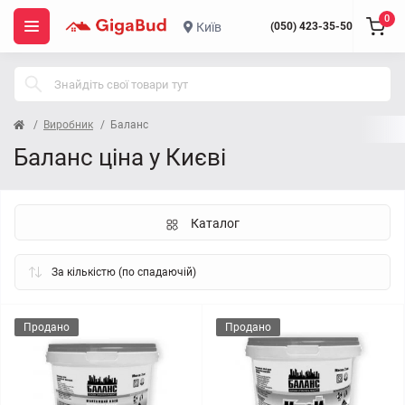
0
Київ
(050) 423-35-50
Виробник
Баланс
Баланс ціна у Києві
Каталог
Продано
Продано