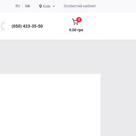
RU
UA
Особистий кабінет
Київ
0
(050) 423-35-50
0.00 грн