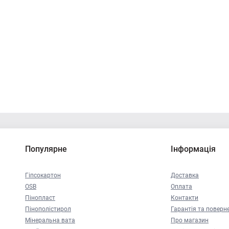
Популярне
Інформація
Гіпсокартон
Доставка
OSB
Оплата
Пінопласт
Контакти
Пінополістирол
Гарантія та поверн
Мінеральна вата
Про магазин