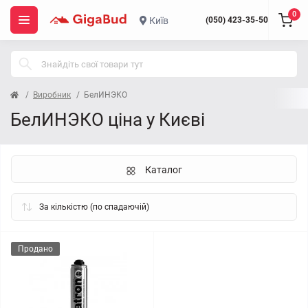
0
Київ
(050) 423-35-50
Виробник
БелИНЭКО
БелИНЭКО ціна у Києві
Каталог
Продано