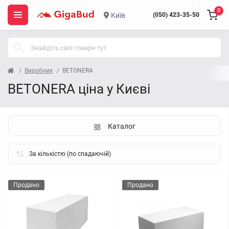
0
Київ
(050) 423-35-50
Виробник
BETONERA
BETONERA ціна у Києві
Каталог
Продано
Продано