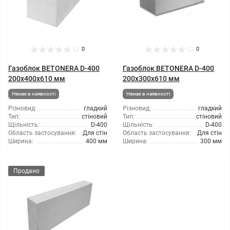
0
0
Газоблок BETONERA D-400
Газоблок BETONERA D-400
200x400x610 мм
200x300x610 мм
Немає в наявності
Немає в наявності
Різновид:
гладкий
Різновид:
гладкий
Тип:
стіновий
Тип:
стіновий
Щільність:
D-400
Щільність:
D-400
Область застосування:
Для стін
Область застосування:
Для стін
Ширина:
400 мм
Ширина:
300 мм
Продано