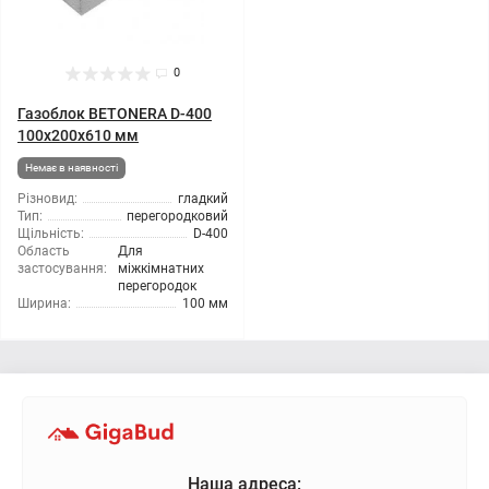
0
Газоблок BETONERA D-400
100x200x610 мм
Немає в наявності
Різновид:
гладкий
Тип:
перегородковий
Щільність:
D-400
Область
Для
застосування:
міжкімнатних
перегородок
Ширина:
100 мм
Наша адреса: