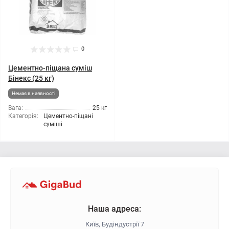
0
Цементно-піщана суміш
Бінекс (25 кг)
Немає в наявності
Вага:
25 кг
Категорія:
Цементно-піщані
суміші
Наша адреса:
Київ, Будіндустрії 7