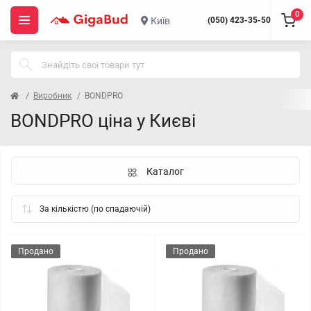
0
Київ
(050) 423-35-50
Виробник
BONDPRO
BONDPRO ціна у Києві
Каталог
Продано
Продано