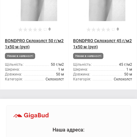
0
0
BONDPRO Склохолст 50 г/м2
BONDPRO Склохолст 45 г/м2
1x50 м (рул)
1x50 м (рул)
Немає в наявності
Немає в наявності
Щільність:
50 г/м2
Щільність:
45 г/м2
Ширина:
1 м
Ширина:
1 м
Довжина:
50 м
Довжина:
50 м
Категорія:
Склохолст
Категорія:
Склохолст
Наша адреса: