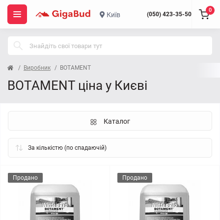
0
Київ
(050) 423-35-50
Виробник
BOTAMENT
BOTAMENT ціна у Києві
Каталог
Продано
Продано