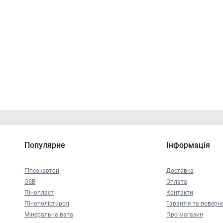
Популярне
Інформація
Гіпсокартон
Доставка
OSB
Оплата
Пінопласт
Контакти
Пінополістирол
Гарантія та поверн
Мінеральна вата
Про магазин