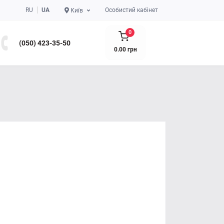
RU
UA
Особистий кабінет
Київ
0
(050) 423-35-50
0.00 грн