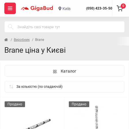
0
Київ
(050) 423-35-50
Виробник
Brane
Brane ціна у Києві
Каталог
Продано
Продано