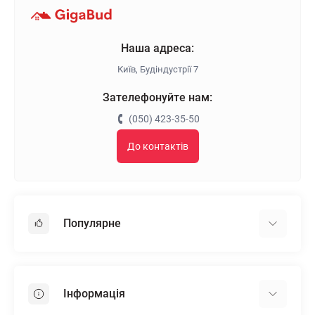
Наша адреса:
Київ, Будіндустрії 7
Зателефонуйте нам:
(050) 423-35-50
До контактів
Популярне
Гіпсокартон
OSB
Інформація
Пінопласт