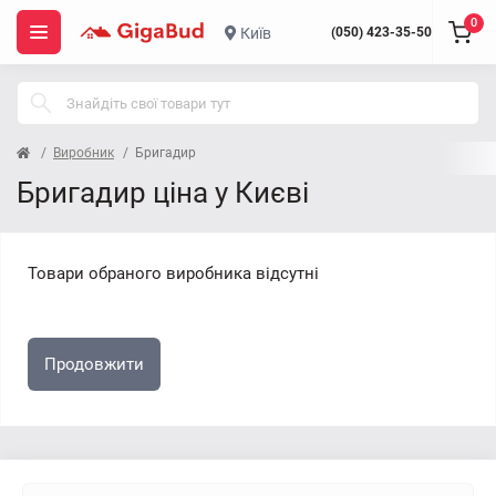
0
Київ
(050) 423-35-50
Виробник
Бригадир
Бригадир ціна у Києві
Товари обраного виробника відсутні
Продовжити