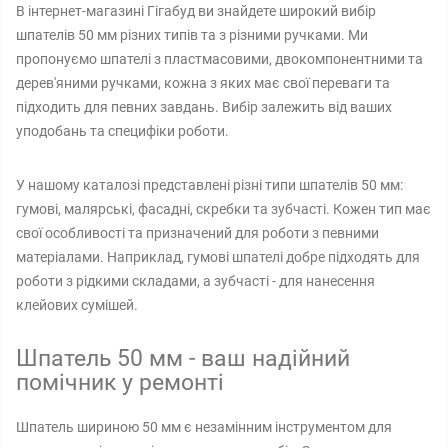
В інтернет-магазині Гігабуд ви знайдете широкий вибір
шпателів 50 мм різних типів та з різними ручками. Ми
пропонуємо шпателі з пластмасовими, двокомпонентними та
дерев'яними ручками, кожна з яких має свої переваги та
підходить для певних завдань. Вибір залежить від ваших
уподобань та специфіки роботи.
У нашому каталозі представлені різні типи шпателів 50 мм:
гумові, малярські, фасадні, скребки та зубчасті. Кожен тип має
свої особливості та призначений для роботи з певними
матеріалами. Наприклад, гумові шпателі добре підходять для
роботи з рідкими складами, а зубчасті - для нанесення
клейових сумішей.
Шпатель 50 мм - ваш надійний
помічник у ремонті
Шпатель шириною 50 мм є незамінним інструментом для