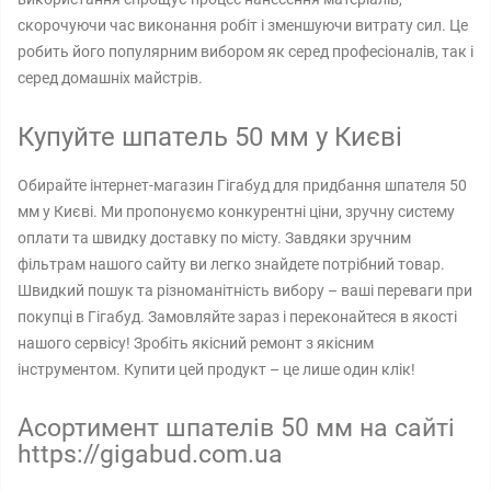
скорочуючи час виконання робіт і зменшуючи витрату сил. Це
робить його популярним вибором як серед професіоналів, так і
серед домашніх майстрів.
Купуйте шпатель 50 мм у Києві
Обирайте інтернет-магазин Гігабуд для придбання шпателя 50
мм у Києві. Ми пропонуємо конкурентні ціни, зручну систему
оплати та швидку доставку по місту. Завдяки зручним
фільтрам нашого сайту ви легко знайдете потрібний товар.
Швидкий пошук та різноманітність вибору – ваші переваги при
покупці в Гігабуд. Замовляйте зараз і переконайтеся в якості
нашого сервісу! Зробіть якісний ремонт з якісним
інструментом. Купити цей продукт – це лише один клік!
Асортимент шпателів 50 мм на сайті
https://gigabud.com.ua