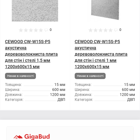
0
0
CEWOOD CW-W15S-P5
CEWOOD CW-W15S-P5
акустична
акустична
деревоволокниста плита
деревоволокниста плита
для стін і стелі 1,5 мм
для стін і стелі 1 мм
1200x600x15 мм
1200x600x15 мм
Немає в наявності
Немає в наявності
Товщина:
15 мм
Товщина:
15 мм
Ширина:
600 мм
Ширина:
600 мм
Довжина:
1200 мм
Довжина:
1200 мм
Категорія:
ДВП
Категорія:
ДВП