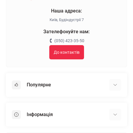
Наша адреса:
Київ, Будіндустрії 7
Зателефонуйте нам:
(050) 423-35-50
До контактів
Популярне
Гіпсокартон
OSB
Інформація
Пінопласт
Пінополістирол
Доставка