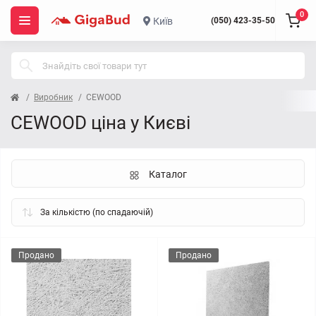
0
Київ
(050) 423-35-50
Виробник
CEWOOD
CEWOOD ціна у Києві
Каталог
Продано
Продано