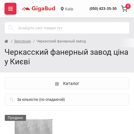
0
Київ
(050) 423-35-50
Виробник
Черкасский фанерный завод
Черкасский фанерный завод ціна
у Києві
Каталог
Продано