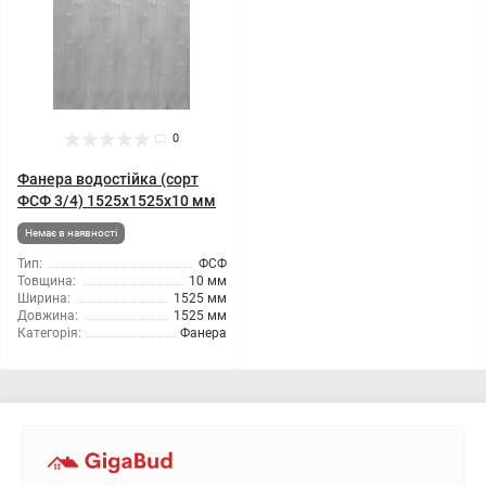
0
Фанера водостійка (сорт
ФСФ 3/4) 1525x1525x10 мм
Немає в наявності
Тип:
ФСФ
Товщина:
10 мм
Ширина:
1525 мм
Довжина:
1525 мм
Категорія:
Фанера