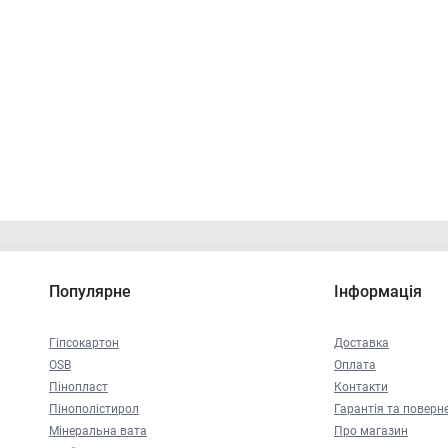
Популярне
Інформація
Гіпсокартон
Доставка
OSB
Оплата
Пінопласт
Контакти
Пінополістирол
Гарантія та поверн
Мінеральна вата
Про магазин