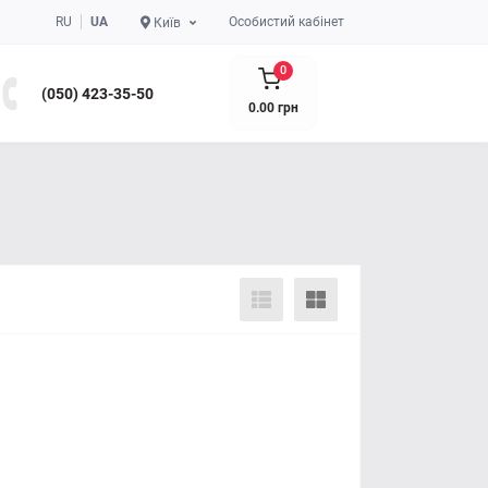
RU
UA
Особистий кабінет
Київ
0
(050) 423-35-50
0.00 грн