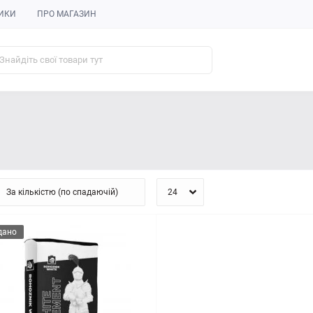
ИКИ
ПРО МАГАЗИН
дано