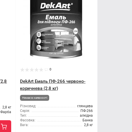
0
(2,8
DekArt Емаль ПФ-266 червоно-
коричнева (2,8 кг)
Немає в наявності
Різновид:
глянцева
2,8 кг
Серія:
ПФ-266
Фарба
Тип:
алкідна
Фасовка:
Банка
Вага:
2,8 кг