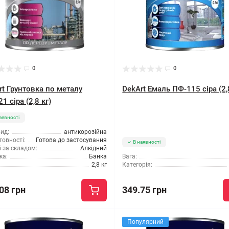
0
0
rt Грунтовка по металу
DekArt Емаль ПФ-115 сіра (2,
1 сіра (2,8 кг)
аявності
ид:
антикорозійна
товності:
Готова до застосування
В наявності
 за складом:
Алкідний
ка:
Банка
Вага:
2,8 кг
Категорія:
08 грн
349.75 грн
Популярний