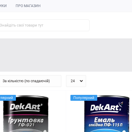
ИКИ
ПРО МАГАЗИН
улярний
Популярний