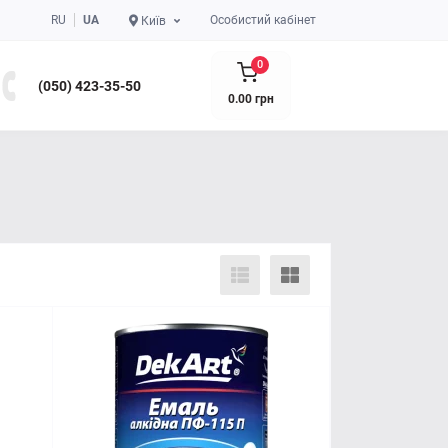
RU
UA
Особистий кабінет
Київ
0
(050) 423-35-50
0.00 грн