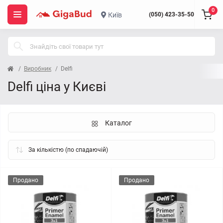
0
Київ
(050) 423-35-50
Виробник
Delfi
Delfi ціна у Києві
Каталог
Продано
Продано