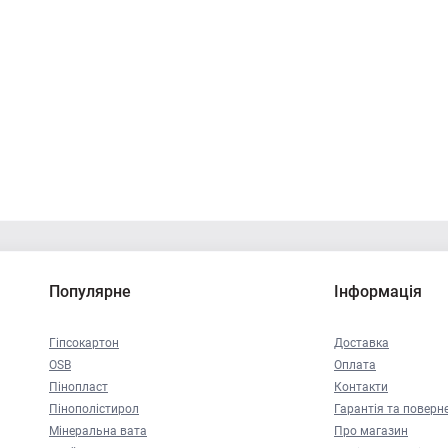
Популярне
Інформація
Гіпсокартон
Доставка
OSB
Оплата
Пінопласт
Контакти
Пінополістирол
Гарантія та поверн
Мінеральна вата
Про магазин