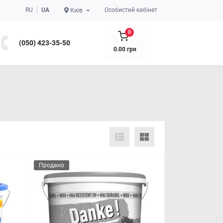
RU
UA
Особистий кабінет
Київ
0
(050) 423-35-50
0.00 грн
Продано