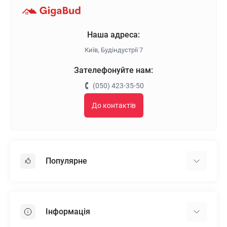
Наша адреса:
Київ, Будіндустрії 7
Зателефонуйте нам:
(050) 423-35-50
До контактів
Популярне
Гіпсокартон
OSB
Інформація
Пінопласт