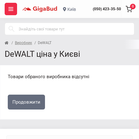
0
Київ
(050) 423-35-50
Виробник
DeWALT
DeWALT ціна у Києві
Товари обраного виробника відсутні
Продовжити