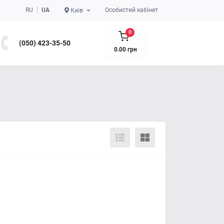
RU
UA
Особистий кабінет
Київ
0
(050) 423-35-50
0.00 грн