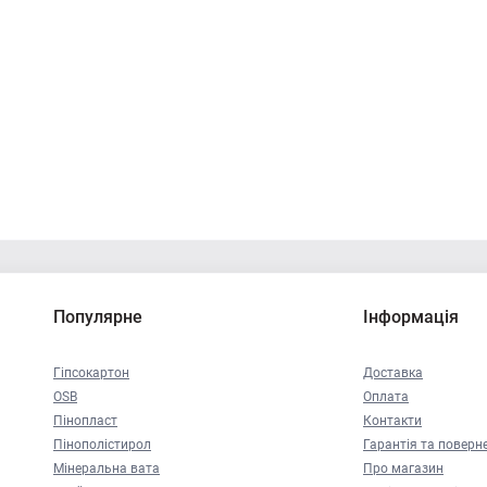
Популярне
Інформація
Гіпсокартон
Доставка
OSB
Оплата
Пінопласт
Контакти
Пінополістирол
Гарантія та поверн
Мінеральна вата
Про магазин