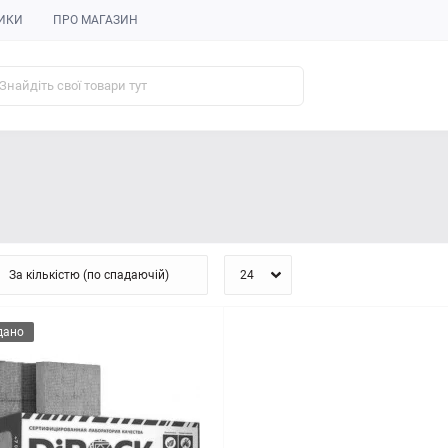
ИКИ
ПРО МАГАЗИН
дано