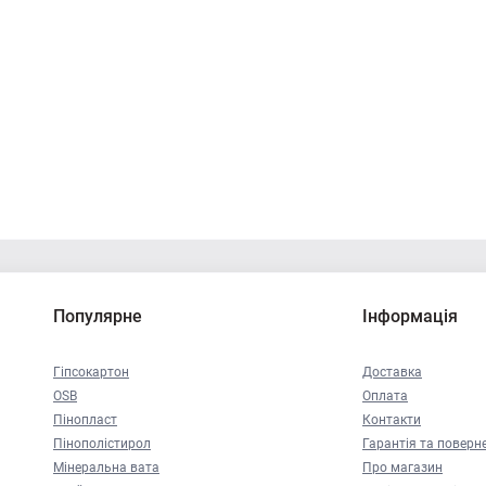
Популярне
Інформація
Гіпсокартон
Доставка
OSB
Оплата
Пінопласт
Контакти
Пінополістирол
Гарантія та поверн
Мінеральна вата
Про магазин