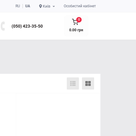
RU
UA
Особистий кабінет
Київ
0
(050) 423-35-50
0.00 грн