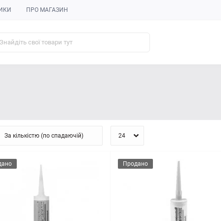
ИКИ
ПРО МАГАЗИН
дано
Продано