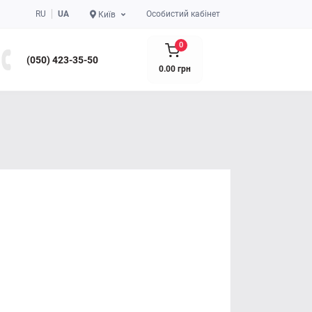
RU
UA
Особистий кабінет
Київ
0
(050) 423-35-50
0.00 грн