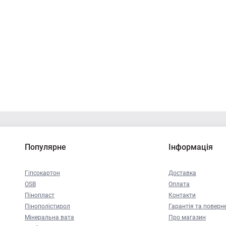
Популярне
Інформація
Гіпсокартон
Доставка
OSB
Оплата
Пінопласт
Контакти
Пінополістирол
Гарантія та поверн
Мінеральна вата
Про магазин