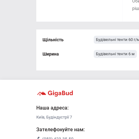
Оби
ріш
Щільність
Будівельні тенти 60 г/
Ширина
Будівельні тенти 6 м
Наша адреса:
Київ, Будіндустрії 7
Зателефонуйте нам: