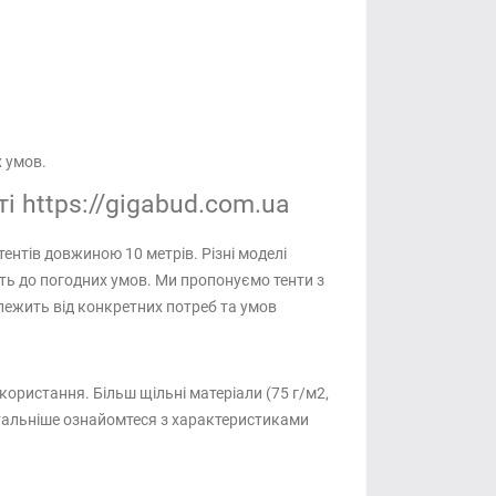
 умов.
і https://gigabud.com.ua
ентів довжиною 10 метрів. Різні моделі
ість до погодних умов. Ми пропонуємо тенти з
залежить від конкретних потреб та умов
користання. Більш щільні матеріали (75 г/м2,
Детальніше ознайомтеся з характеристиками