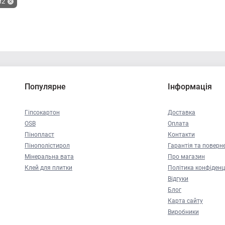
м2
Популярне
Інформація
Гіпсокартон
Доставка
OSB
Оплата
Пінопласт
Контакти
Пінополістирол
Гарантія та поверн
Мінеральна вата
Про магазин
Клей для плитки
Політика конфіденц
Відгуки
Блог
Карта сайту
Виробники