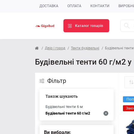
ДОСТАВКА
ОПЛАТА
КОНТАКТИ
ВИРОБН
Каталог товарів
Двір і город
Тенти будівельні
Будівельні тенти
Будівельні тенти 60 г/м2 у
Фільтр
Також шукають
Поп
Будівельні тенти 6 м
Закі
Будівельні тенти 60 г/м2
Ви вибрали: