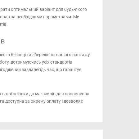
ібрати оптимальний варіант для будь-якого
товар за необхідними параметрами. Ми
тів.
ів
нені в безпеці та збереженні вашого вантажу.
оту, дотримуючись усіх стандартів
згоджений заздалегідь час, що гарантує
ткові поїздки до магазинів для поповнення
га доступна за окрему оплату і дозволяє