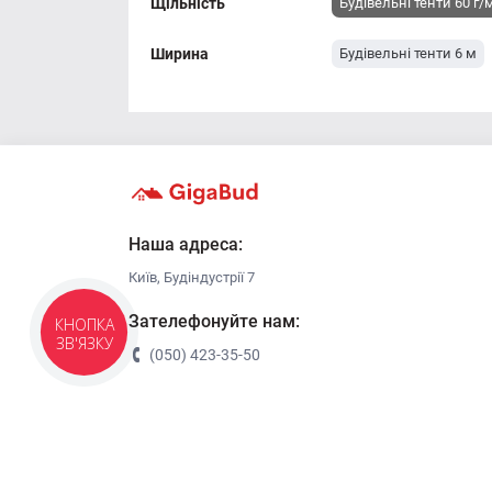
Щільність
Будівельні тенти 60 г/
Ширина
Будівельні тенти 6 м
Наша адреса:
Київ, Будіндустрії 7
Зателефонуйте нам:
КНОПКА
ЗВ'ЯЗКУ
(050) 423-35-50