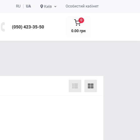
RU
UA
Особистий кабінет
Київ
0
(050) 423-35-50
0.00 грн