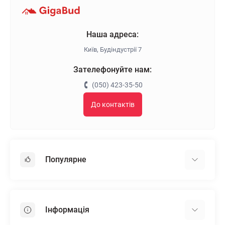
Наша адреса:
Київ, Будіндустрії 7
Зателефонуйте нам:
(050) 423-35-50
До контактів
Популярне
Гіпсокартон
OSB
Інформація
Пінопласт