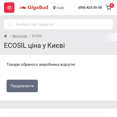
0
Київ
(050) 423-35-50
Виробник
ECOSIL
ECOSIL ціна у Києві
Товари обраного виробника відсутні
Продовжити