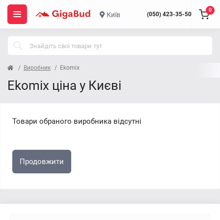
0
Київ
(050) 423-35-50
Виробник
Ekomix
Ekomix ціна у Києві
Товари обраного виробника відсутні
Продовжити