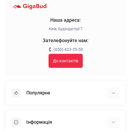
Наша адреса:
Київ, Будіндустрії 7
Зателефонуйте нам:
(050) 423-35-50
До контактів
Популярне
Гіпсокартон
OSB
Інформація
Пінопласт