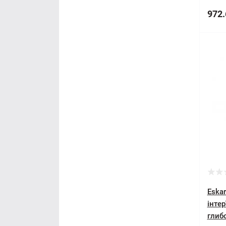
972.
Eskar
інтер
глибо