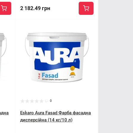
2 182.49 грн
0
адна
Eskaro Aura Fasad Фарба фасадна
дисперсійна (14 кг/10 л)