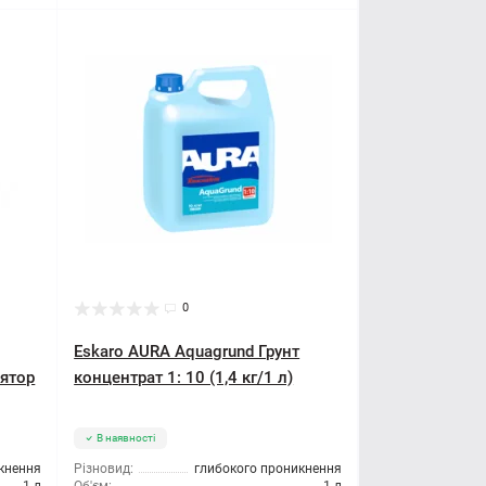
0
Eskaro AURA Aquagrund Грунт
лятор
концентрат 1: 10 (1,4 кг/1 л)
В наявності
кнення
Різновид:
глибокого проникнення