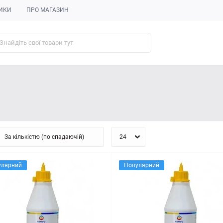
ИКИ
ПРО МАГАЗИН
улярний
Популярний