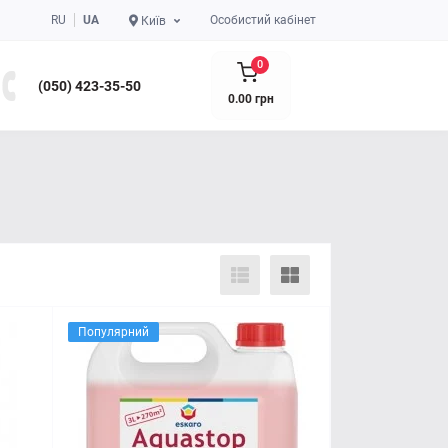
RU
UA
Особистий кабінет
Київ
0
(050) 423-35-50
0.00 грн
Популярний