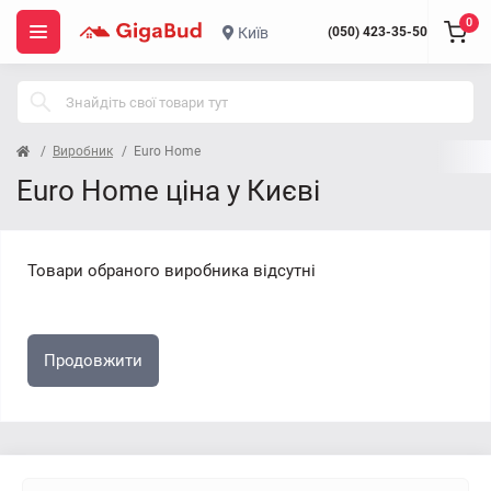
0
Київ
(050) 423-35-50
Виробник
Euro Home
Euro Home ціна у Києві
Товари обраного виробника відсутні
Продовжити