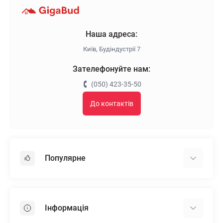
Наша адреса:
Київ, Будіндустрії 7
Зателефонуйте нам:
(050) 423-35-50
До контактів
Популярне
Гіпсокартон
OSB
Інформація
Пінопласт