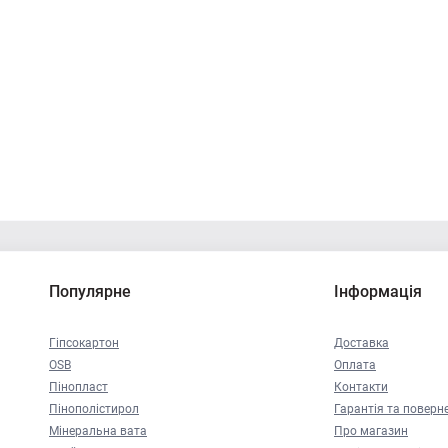
Популярне
Інформація
Гіпсокартон
Доставка
OSB
Оплата
Пінопласт
Контакти
Пінополістирол
Гарантія та поверн
Мінеральна вата
Про магазин