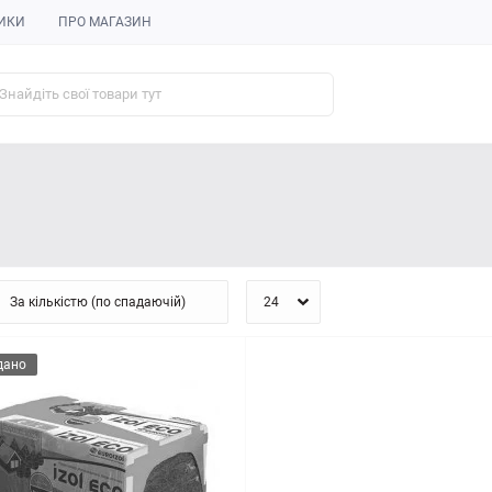
ИКИ
ПРО МАГАЗИН
дано