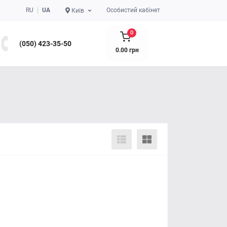
RU
UA
Особистий кабінет
Київ
0
(050) 423-35-50
0.00 грн