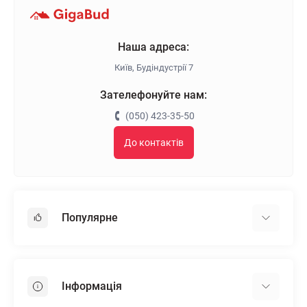
Наша адреса:
Київ, Будіндустрії 7
Зателефонуйте нам:
(050) 423-35-50
До контактів
Популярне
Гіпсокартон
OSB
Інформація
Пінопласт