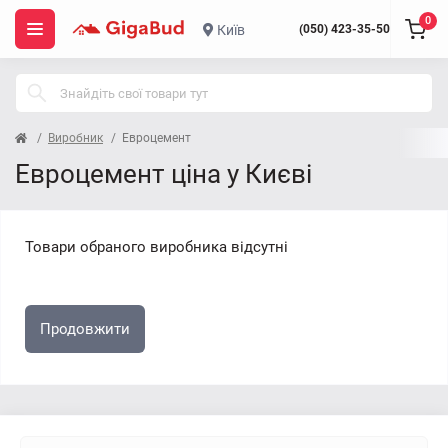
0
Київ
(050) 423-35-50
Виробник
Евроцемент
Евроцемент ціна у Києві
Товари обраного виробника відсутні
Продовжити