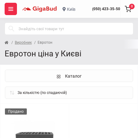
0
Київ
(050) 423-35-50
Виробник
Евротон
Евротон ціна у Києві
Каталог
Продано