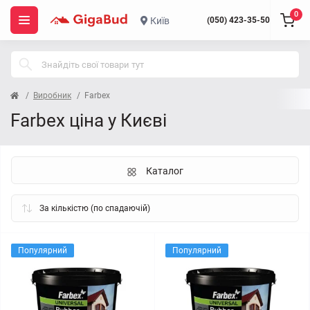
0
Київ
(050) 423-35-50
Виробник
Farbex
Farbex ціна у Києві
Каталог
Популярний
Популярний