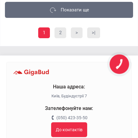
Показати ще
1
2
>
>|
КНОПКА
ЗВ'ЯЗКУ
Наша адреса:
Київ, Будіндустрії 7
Зателефонуйте нам:
(050) 423-35-50
До контактів