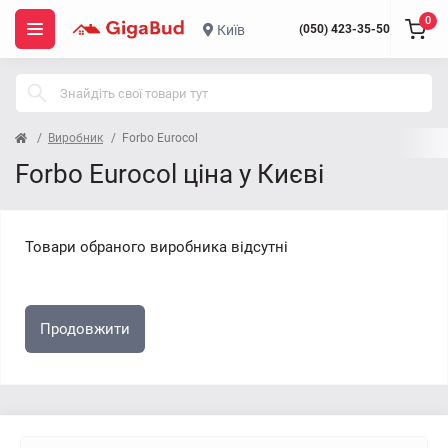
0
Київ
(050) 423-35-50
Виробник
Forbo Eurocol
Forbo Eurocol ціна у Києві
Товари обраного виробника відсутні
Продовжити