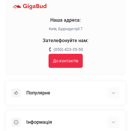
Наша адреса:
Київ, Будіндустрії 7
Зателефонуйте нам:
(050) 423-35-50
До контактів
Популярне
Гіпсокартон
OSB
Інформація
Пінопласт