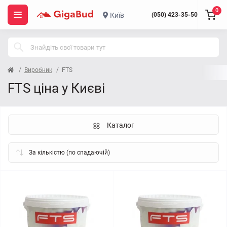
0
Київ
(050) 423-35-50
Виробник
FTS
FTS ціна у Києві
Каталог