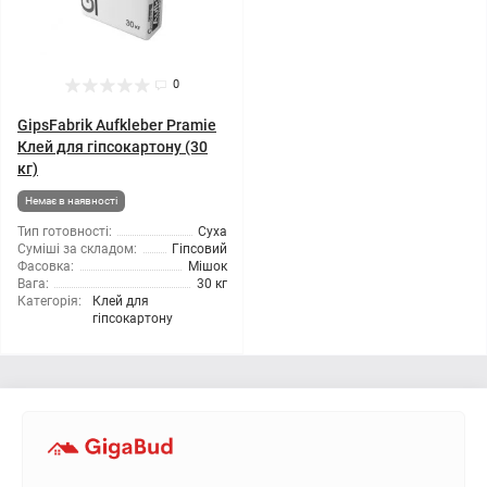
0
GipsFabrik Aufkleber Pramie
Клей для гіпсокартону (30
кг)
Немає в наявності
Тип готовності:
Суха
Суміші за складом:
Гіпсовий
Фасовка:
Мішок
Вага:
30 кг
Категорія:
Клей для
гіпсокартону