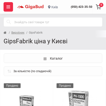
0
Київ
(050) 423-35-50
Виробник
GipsFabrik
GipsFabrik ціна у Києві
Каталог
Продано
Продано