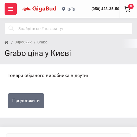
0
Київ
(050) 423-35-50
Виробник
Grabo
Grabo ціна у Києві
Товари обраного виробника відсутні
Продовжити