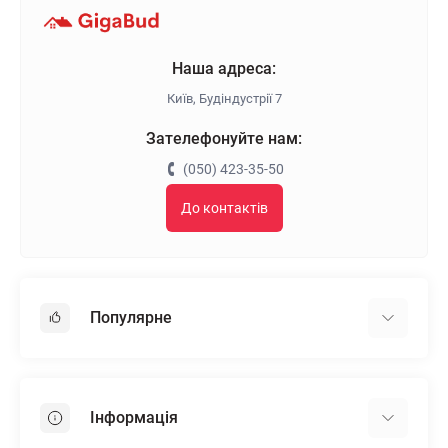
Наша адреса:
Київ, Будіндустрії 7
Зателефонуйте нам:
(050) 423-35-50
До контактів
Популярне
Гіпсокартон
OSB
Інформація
Пінопласт