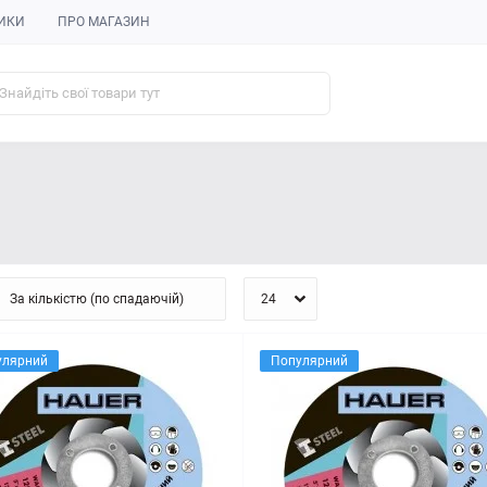
ИКИ
ПРО МАГАЗИН
улярний
Популярний