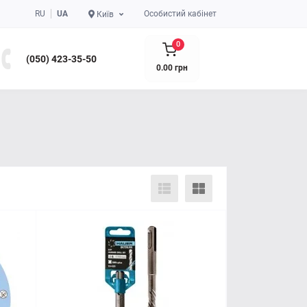
RU
UA
Особистий кабінет
Київ
0
(050) 423-35-50
0.00 грн