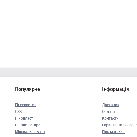
Популярне
Інформація
Гіпсокартон
Доставка
OSB
Оплата
Пінопласт
Контакти
Пінополістирол
Гарантія та поверн
Мінеральна вата
Про магазин