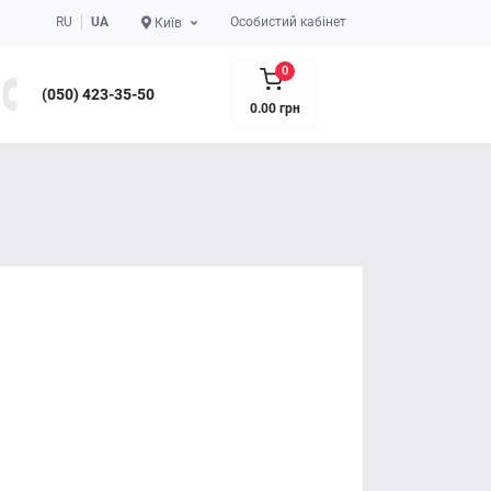
RU
UA
Особистий кабінет
Київ
0
(050) 423-35-50
0.00 грн