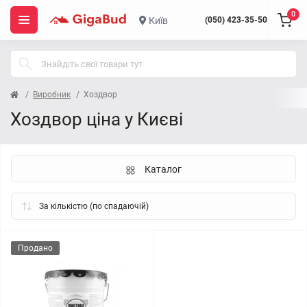
0
Київ
(050) 423-35-50
Виробник
Хоздвор
Хоздвор ціна у Києві
Каталог
Продано