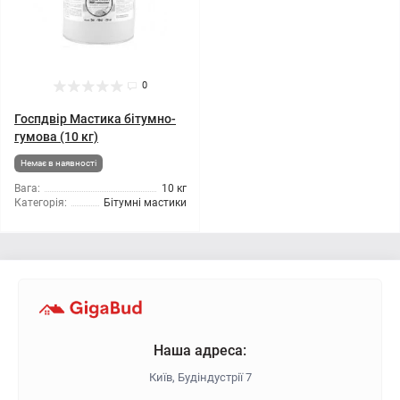
0
Госпдвір Мастика бітумно-
гумова (10 кг)
Немає в наявності
Вага:
10 кг
Категорія:
Бітумні мастики
Наша адреса:
Київ, Будіндустрії 7