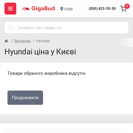
0
Київ
(050) 423-35-50
Виробник
Hyundai
Hyundai ціна у Києві
Товари обраного виробника відсутні
Продовжити