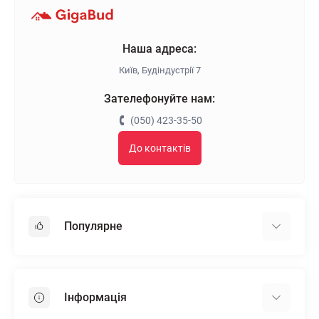
Наша адреса:
Київ, Будіндустрії 7
Зателефонуйте нам:
(050) 423-35-50
До контактів
Популярне
Гіпсокартон
OSB
Інформація
Пінопласт