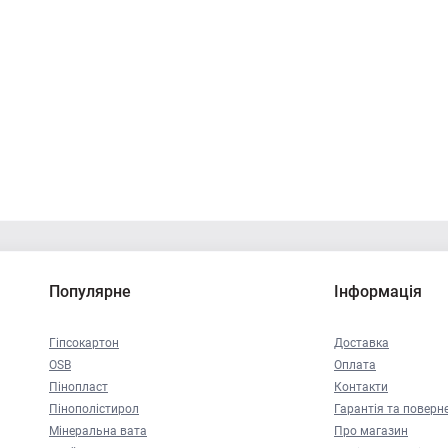
Популярне
Інформація
Гіпсокартон
Доставка
OSB
Оплата
Пінопласт
Контакти
Пінополістирол
Гарантія та поверн
Мінеральна вата
Про магазин