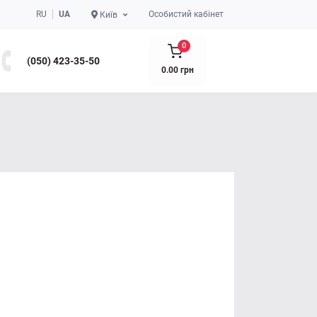
RU
UA
Особистий кабінет
Київ
0
(050) 423-35-50
0.00 грн