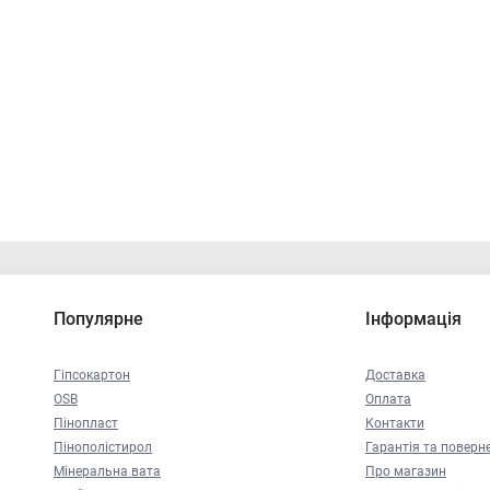
Популярне
Інформація
Гіпсокартон
Доставка
OSB
Оплата
Пінопласт
Контакти
Пінополістирол
Гарантія та поверн
Мінеральна вата
Про магазин