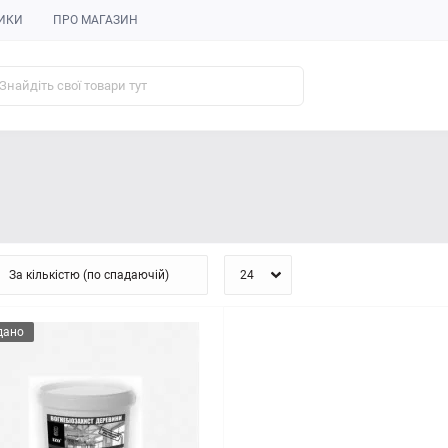
ИКИ
ПРО МАГАЗИН
дано