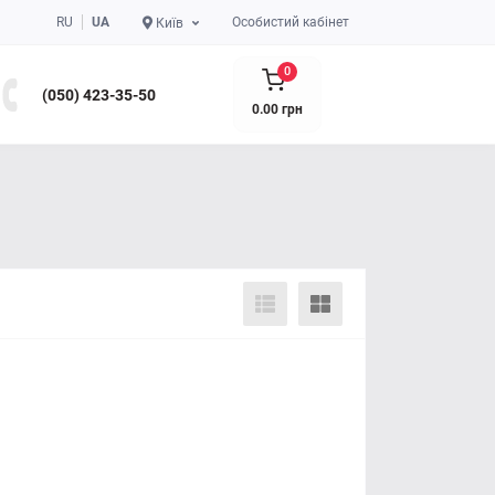
RU
UA
Особистий кабінет
Київ
0
(050) 423-35-50
0.00 грн