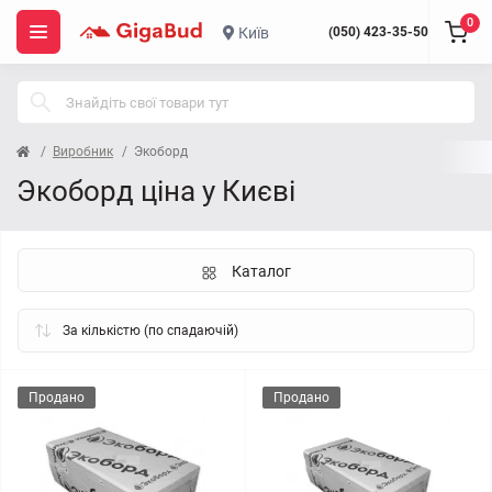
0
Київ
(050) 423-35-50
Виробник
Экоборд
Экоборд ціна у Києві
Каталог
Продано
Продано