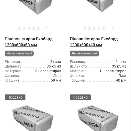
0
0
Пінополістирол Екоборд
Пінополістирол Екоборд
1200x600x50 мм
1200x600x40 мм
Немає в наявності
Немає в наявності
Різновид:
2 паза
Різновид:
2 паза
Щільність:
35 кг/м3
Щільність:
35 кг/м3
Матеріал:
Пінополістирол
Матеріал:
Пінополістирол
Фасовка:
Лист
Фасовка:
Лист
Товщина:
50 мм
Товщина:
40 мм
Продано
Продано