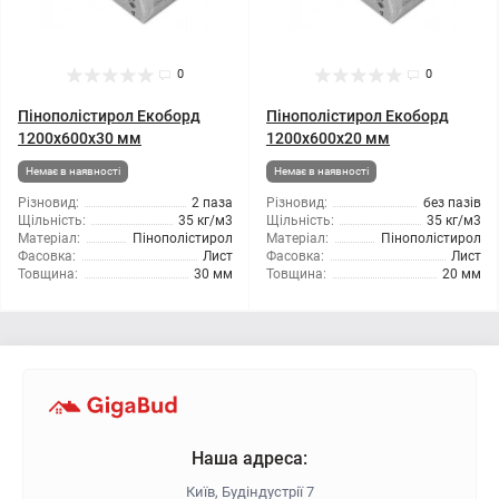
0
0
Пінополістирол Екоборд
Пінополістирол Екоборд
1200x600x30 мм
1200x600x20 мм
Немає в наявності
Немає в наявності
Різновид:
2 паза
Різновид:
без пазів
Щільність:
35 кг/м3
Щільність:
35 кг/м3
Матеріал:
Пінополістирол
Матеріал:
Пінополістирол
Фасовка:
Лист
Фасовка:
Лист
Товщина:
30 мм
Товщина:
20 мм
Наша адреса:
Київ, Будіндустрії 7