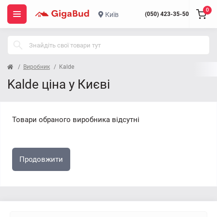
0
Київ
(050) 423-35-50
Виробник
Kalde
Kalde ціна у Києві
Товари обраного виробника відсутні
Продовжити