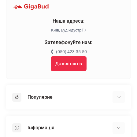
Наша адреса:
Київ, Будіндустрії 7
Зателефонуйте нам:
(050) 423-35-50
До контактів
Популярне
Гіпсокартон
OSB
Інформація
Пінопласт