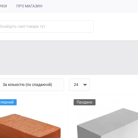
ИКИ
ПРО МАГАЗИН
улярний
Продано