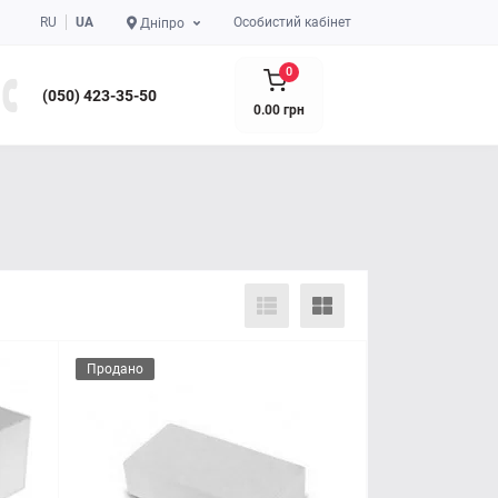
RU
UA
Особистий кабінет
Дніпро
0
(050) 423-35-50
0.00 грн
Продано