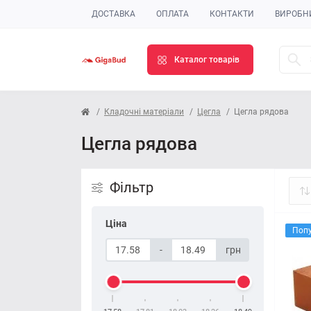
ДОСТАВКА
ОПЛАТА
КОНТАКТИ
ВИРОБН
Каталог товарів
Кладочні матеріали
Цегла
Цегла рядова
Цегла рядова
Фільтр
Ціна
Поп
-
грн