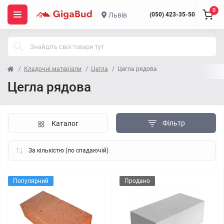
0
Львів
(050) 423-35-50
Кладочні матеріали
Цегла
Цегла рядова
Цегла рядова
Фільтр
Каталог
Популярний
Продано