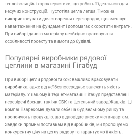
теплоізоляційні характеристики, що робить її ідеальною для
несучих конструкцій. Пустотіла цегла легша, її можна
використовувати для створення перегородок, що зменшує
навантаження на фундамент і допомагає скоротити витрати.
При виборі даного матеріалу необхідно враховувати
особливості проекту та вимоги до будівлі.
Популярні виробники рядової
цеглини в магазині Гігабуд
При виборі цегли рядової також важливо враховувати
виробника, адже від неї безпосередньо залежить якість
матеріалу. У нашому інтернет-магазині Гігабуд представлені
перевірені бренди, такі як СБК та Цегельний завод Жашків. Ці
компанії зарекомендували себе на будівельному ринку та
пропонують продукцію, що відповідає високим стандартам.
Завдяки прямим поставкам від виробників, ми пропонуємо
конкурентну ціну на цеглу рядову та гарантуємо її якість.