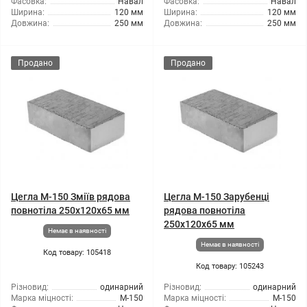
Фасовка:
Навал
Фасовка:
Навал
Ширина:
120 мм
Ширина:
120 мм
Довжина:
250 мм
Довжина:
250 мм
Продано
Продано
Цегла М-150 Зміїв рядова
Цегла М-150 Зарубенці
повнотіла 250х120х65 мм
рядова повнотіла
250х120х65 мм
Немає в наявності
Немає в наявності
Код товару: 105418
Код товару: 105243
Різновид:
одинарний
Різновид:
одинарний
Марка міцності:
М-150
Марка міцності:
М-150