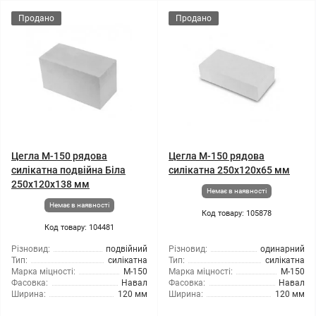
Продано
Продано
Цегла М-150 рядова
Цегла М-150 рядова
силікатна подвійна Біла
силікатна 250х120х65 мм
250х120х138 мм
Немає в наявності
Немає в наявності
Код товару: 105878
Код товару: 104481
Різновид:
подвійний
Різновид:
одинарний
Тип:
силікатна
Тип:
силікатна
Марка міцності:
М-150
Марка міцності:
М-150
Фасовка:
Навал
Фасовка:
Навал
Ширина:
120 мм
Ширина:
120 мм