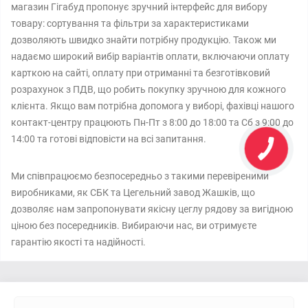
магазин Гігабуд пропонує зручний інтерфейс для вибору
товару: сортування та фільтри за характеристиками
дозволяють швидко знайти потрібну продукцію. Також ми
надаємо широкий вибір варіантів оплати, включаючи оплату
карткою на сайті, оплату при отриманні та безготівковий
розрахунок з ПДВ, що робить покупку зручною для кожного
клієнта. Якщо вам потрібна допомога у виборі, фахівці нашого
контакт-центру працюють Пн-Пт з 8:00 до 18:00 та Сб з 9:00 до
14:00 та готові відповісти на всі запитання.
Ми співпрацюємо безпосередньо з такими перевіреними
виробниками, як СБК та Цегельний завод Жашків, що
дозволяє нам запропонувати якісну цеглу рядову за вигідною
ціною без посередників. Вибираючи нас, ви отримуєте
гарантію якості та надійності.