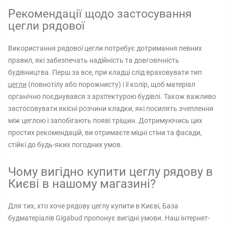
Рекомендації щодо застосування
цегли рядової
Використання рядової цегли потребує дотримання певних
правил, які забезпечать надійність та довговічність
будівництва. Перш за все, при кладці слід враховувати тип
цегли
(повнотілу або порожнисту) і її колір, щоб матеріал
органічно поєднувався з архітектурою будівлі. Також важливо
застосовувати якісні розчини кладки, які посилять зчеплення
між цеглою і запобігають появі тріщин. Дотримуючись цих
простих рекомендацій, ви отримаєте міцні стіни та фасади,
стійкі до будь-яких погодних умов.
Чому вигідно купити цеглу рядову в
Києві в нашому магазині?
Для тих, хто хоче рядову цеглу купити в Києві, База
будматеріалів Gigabud пропонує вигідні умови. Наш інтернет-