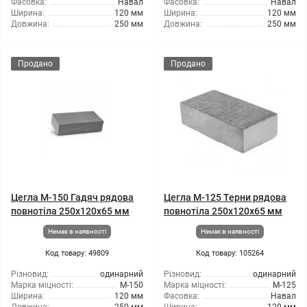
Фасовка:
Навал
Фасовка:
Навал
Ширина:
120 мм
Ширина:
120 мм
Довжина:
250 мм
Довжина:
250 мм
Продано
Продано
Цегла М-150 Гадяч рядова
Цегла М-125 Терни рядова
повнотіла 250х120х65 мм
повнотіла 250х120х65 мм
Немає в наявності
Немає в наявності
Код товару: 49809
Код товару: 105264
Різновид:
одинарний
Різновид:
одинарний
Марка міцності:
М-150
Марка міцності:
М-125
Ширина:
120 мм
Фасовка:
Навал