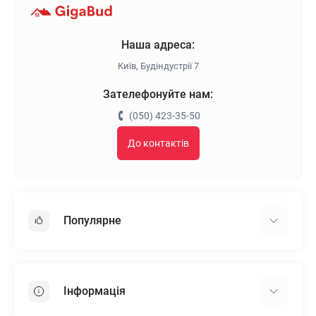
Наша адреса:
Київ, Будіндустрії 7
Зателефонуйте нам:
(050) 423-35-50
До контактів
Популярне
Гіпсокартон
OSB
Інформація
Пінопласт