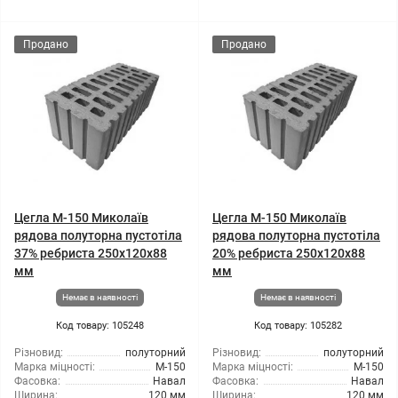
Продано
Продано
Цегла М-150 Миколаїв
Цегла М-150 Миколаїв
рядова полуторна пустотіла
рядова полуторна пустотіла
37% ребриста 250х120х88
20% ребриста 250х120х88
мм
мм
Немає в наявності
Немає в наявності
Код товару: 105248
Код товару: 105282
Різновид:
полуторний
Різновид:
полуторний
Марка міцності:
М-150
Марка міцності:
М-150
Фасовка:
Навал
Фасовка:
Навал
Ширина:
120 мм
Ширина:
120 мм