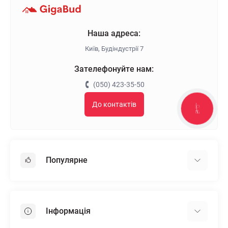
Наша адреса:
Київ, Будіндустрії 7
Зателефонуйте нам:
(050) 423-35-50
До контактів
КНОПКА
ЗВ'ЯЗКУ
Популярне
Гіпсокартон
OSB
Інформація
Пінопласт