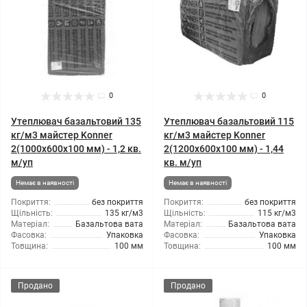
0
0
Утеплювач базальтовий 135
Утеплювач базальтовий 115
кг/м3 майстер Konner
кг/м3 майстер Konner
2(1000x600x100 мм) - 1,2 кв.
2(1200x600x100 мм) - 1,44
м/уп
кв. м/уп
Немає в наявності
Немає в наявності
Покриття:
без покриття
Покриття:
без покриття
Щільність:
135 кг/м3
Щільність:
115 кг/м3
Матеріал:
Базальтова вата
Матеріал:
Базальтова вата
Фасовка:
Упаковка
Фасовка:
Упаковка
Товщина:
100 мм
Товщина:
100 мм
Продано
Продано