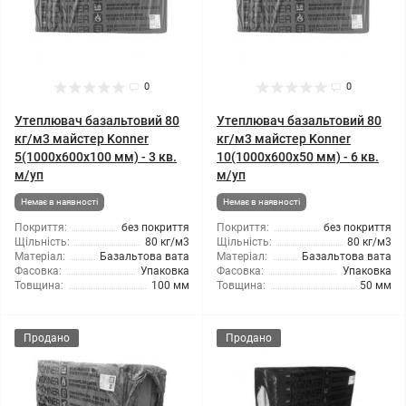
0
0
Утеплювач базальтовий 80
Утеплювач базальтовий 80
кг/м3 майстер Konner
кг/м3 майстер Konner
5(1000x600x100 мм) - 3 кв.
10(1000x600x50 мм) - 6 кв.
м/уп
м/уп
Немає в наявності
Немає в наявності
Покриття:
без покриття
Покриття:
без покриття
Щільність:
80 кг/м3
Щільність:
80 кг/м3
Матеріал:
Базальтова вата
Матеріал:
Базальтова вата
Фасовка:
Упаковка
Фасовка:
Упаковка
Товщина:
100 мм
Товщина:
50 мм
Продано
Продано