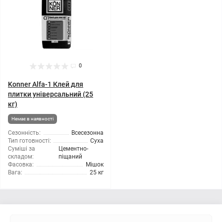
0
Konner Alfa-1 Клей для
плитки універсальний (25
кг)
Немає в наявності
Сезонність:
Всесезонна
Тип готовності:
Суха
Суміші за
Цементно-
складом:
піщаний
Фасовка:
Мішок
Вага:
25 кг