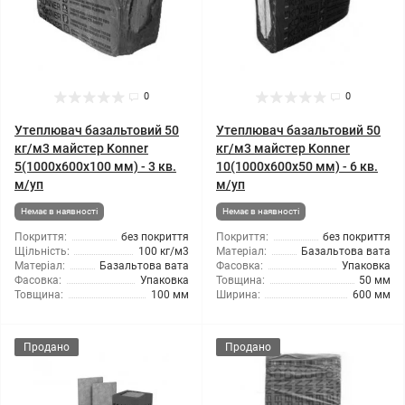
0
0
Утеплювач базальтовий 50
Утеплювач базальтовий 50
кг/м3 майстер Konner
кг/м3 майстер Konner
5(1000x600x100 мм) - 3 кв.
10(1000x600x50 мм) - 6 кв.
м/уп
м/уп
Немає в наявності
Немає в наявності
Покриття:
без покриття
Покриття:
без покриття
Щільність:
100 кг/м3
Матеріал:
Базальтова вата
Матеріал:
Базальтова вата
Фасовка:
Упаковка
Фасовка:
Упаковка
Товщина:
50 мм
Товщина:
100 мм
Ширина:
600 мм
Продано
Продано