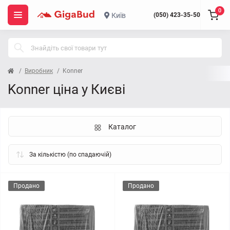
0
Київ
(050) 423-35-50
Виробник
Konner
Konner ціна у Києві
Каталог
Продано
Продано