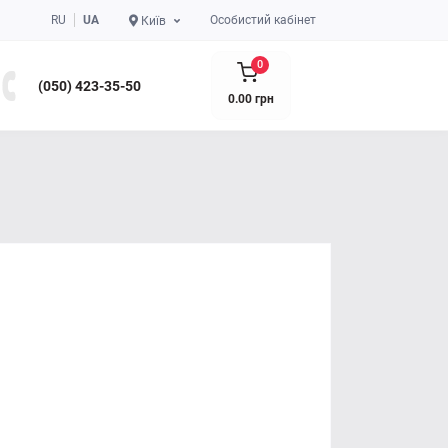
RU
UA
Особистий кабінет
Київ
0
(050) 423-35-50
0.00 грн