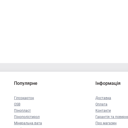
Популярне
Інформація
Гіпсокартон
Доставка
OSB
Оплата
Пінопласт
Контакти
Пінополістирол
Гарантія та поверн
Мінеральна вата
Про магазин